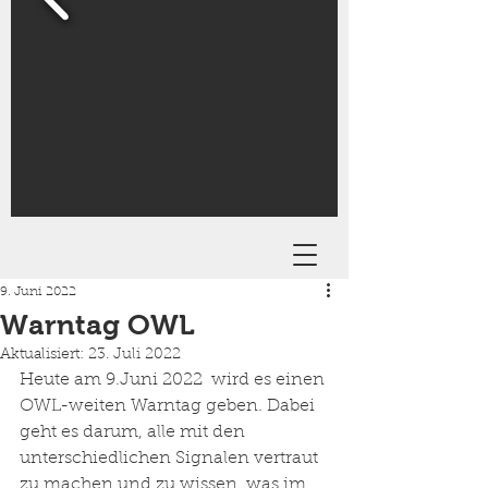
9. Juni 2022
Warntag OWL
Aktualisiert:
23. Juli 2022
Heute am 9.Juni 2022  wird es einen 
OWL-weiten Warntag geben. Dabei 
geht es darum, alle mit den 
unterschiedlichen Signalen vertraut 
zu machen und zu wissen, was im 