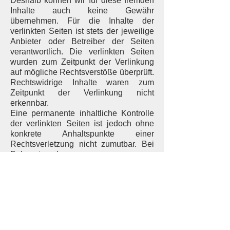
Deshalb können wir für diese fremden
Inhalte auch keine Gewähr
übernehmen. Für die Inhalte der
verlinkten Seiten ist stets der jeweilige
Anbieter oder Betreiber der Seiten
verantwortlich. Die verlinkten Seiten
wurden zum Zeitpunkt der Verlinkung
auf mögliche Rechtsverstöße überprüft.
Rechtswidrige Inhalte waren zum
Zeitpunkt der Verlinkung nicht
erkennbar.
Eine permanente inhaltliche Kontrolle
der verlinkten Seiten ist jedoch ohne
konkrete Anhaltspunkte einer
Rechtsverletzung nicht zumutbar. Bei
Bekanntwerden von
Rechtsverletzungen werden wir
derartige Links umgehend entfernen.
Urheberrecht
Die durch die Seitenbetreiber erstellten
Inhalte und Werke auf diesen Seiten