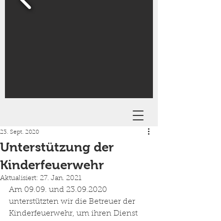
23. Sept. 2020
Unterstützung der
Kinderfeuerwehr
Aktualisiert:
27. Jan. 2021
Am 09.09. und 23.09.2020 
unterstützten wir die Betreuer der 
Kinderfeuerwehr, um ihren Dienst 