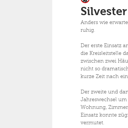
Silveste
Anders wie erwartet
ruhig. 
Der erste Einsatz 
die Kreisleitstelle
zwischen zwei Häuse
nicht so dramatisc
kurze Zeit nach ein
Der zweite und dam
Jahreswechsel um 0
Wohnung, Zimmer, 
Einsatz konnte zügi
vermutet. 