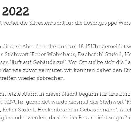
r 2022
 verlief die Silvesternacht für die Löschgruppe Werst
an diesem Abend ereilte uns um 18:15Uhr gemeldet 
 das Stichwort "Feuer Wohnhaus, Dachstuhl Stufe 1, 
r, läuft auf Gebäude zu!". Vor Ort stellte sich die 
h dar wie zuvor vermutet, wir konnten daher den Eins
treffen wieder abbrechen. 
it letzte Alarm in dieser Nacht begann für uns kur
0:27Uhr, gemeldet wurde diesmal das Stichwort "F
Keller Stufe 1, Heckenbrand in Gebäudenähe". Auch
g beendet werden, da sich das Feuer nicht so groß da