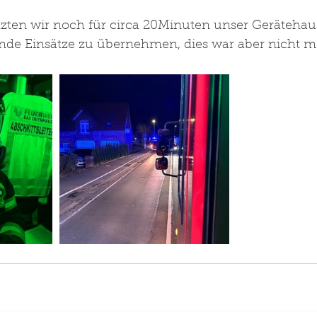
tzten wir noch für circa 20Minuten unser Geräteha
ende Einsätze zu übernehmen, dies war aber nicht me