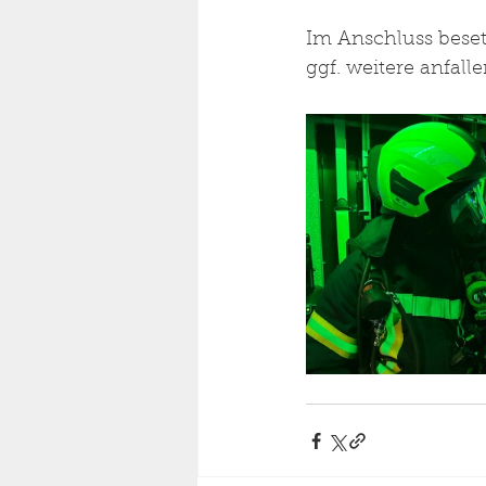
Im Anschluss bese
ggf. weitere anfall