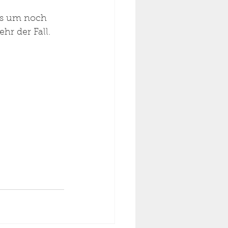
us um noch 
hr der Fall. 