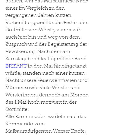
dürften, war das Maibaumfest. Nach 
einer im Vergleich zu den 
vergangenen Jahren kurzen 
Vorbereitungszeit für das Fest in der 
Dorfmitte von Werste, waren wir 
auch hier hin und weg von dem 
Zuspruch und der Begeisterung der 
Bevölkerung. Nach dem am 
Samstagabend kräftig mit der Band 
BRISANT
 in den Mai hineingetanzt 
würde, standen nach einer kurzen 
Nacht unsere Feuerwehrfrauen und 
Männer sowie viele Werster und 
Wersterinnen, dennoch am Morgen 
des 1.Mai hoch motiviert in der 
Dorfmitte. 
Alle Kammeraden warteten auf das 
Kommando vom 
Maibaumdirigenten Werner Knofe, 