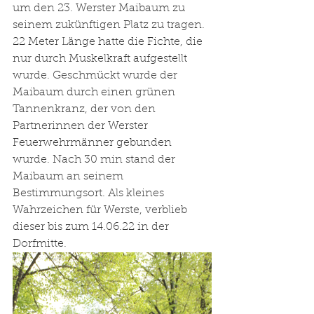
um den 23. Werster Maibaum zu 
seinem zukünftigen Platz zu tragen. 
22 Meter Länge hatte die Fichte, die 
nur durch Muskelkraft aufgestellt 
wurde. Geschmückt wurde der 
Maibaum durch einen grünen 
Tannenkranz, der von den 
Partnerinnen der Werster 
Feuerwehrmänner gebunden 
wurde. Nach 30 min stand der 
Maibaum an seinem 
Bestimmungsort. Als kleines 
Wahrzeichen für Werste, verblieb 
dieser bis zum 14.06.22 in der 
Dorfmitte.