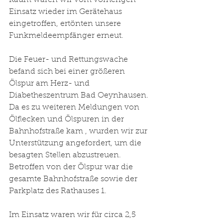
Kaum waren wir vom vorherigen 
Einsatz wieder im Gerätehaus 
eingetroffen, ertönten unsere 
Funkmeldeempfänger erneut. 
Die Feuer- und Rettungswache 
befand sich bei einer größeren 
Ölspur am Herz- und 
Diabetheszentrum Bad Oeynhausen. 
Da es zu weiteren Meldungen von 
Ölflecken und Ölspuren in der 
Bahnhofstraße kam , wurden wir zur 
Unterstützung angefordert, um die 
besagten Stellen abzustreuen. 
Betroffen von der Ölspur war die 
gesamte Bahnhofstraße sowie der 
Parkplatz des Rathauses 1. 
Im Einsatz waren wir für circa 2,5 