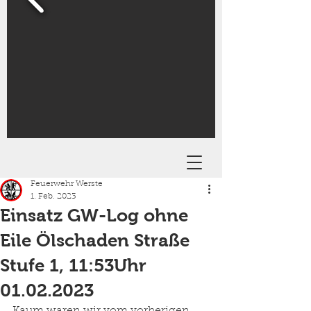
Feuerwehr Werste
1. Feb. 2023
Einsatz GW-Log ohne
Eile Ölschaden Straße
Stufe 1, 11:53Uhr
01.02.2023