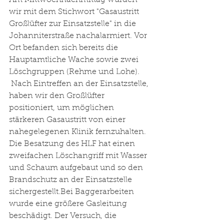
Am Mittwochnachmittag wurden 
wir mit dem Stichwort "Gasaustritt 
Großlüfter zur Einsatzstelle" in die 
Johanniterstraße nachalarmiert. Vor 
Ort befanden sich bereits die 
Hauptamtliche Wache sowie zwei 
Löschgruppen (Rehme und Lohe). 
 Nach Eintreffen an der Einsatzstelle, 
haben wir den Großlüfter 
positioniert, um möglichen 
stärkeren Gasaustritt von einer 
nahegelegenen Klinik fernzuhalten. 
Die Besatzung des HLF hat einen 
zweifachen Löschangriff mit Wasser 
und Schaum aufgebaut und so den 
Brandschutz an der Einsatzstelle 
sichergestellt.Bei Baggerarbeiten 
wurde eine größere Gasleitung 
beschädigt. Der Versuch, die 