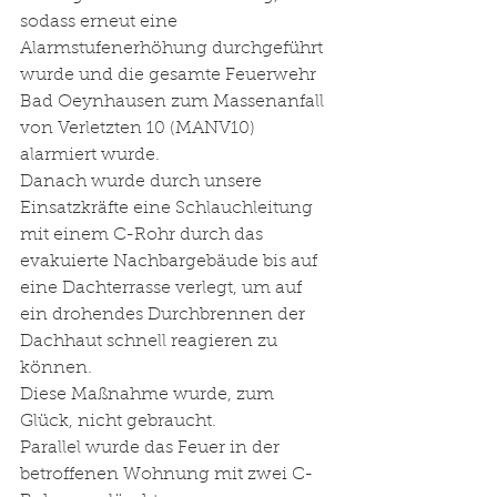
sodass erneut eine 
Alarmstufenerhöhung durchgeführt 
wurde und die gesamte Feuerwehr 
Bad Oeynhausen zum Massenanfall 
von Verletzten 10 (MANV10) 
alarmiert wurde.
Danach wurde durch unsere 
Einsatzkräfte eine Schlauchleitung 
mit einem C-Rohr durch das 
evakuierte Nachbargebäude bis auf 
eine Dachterrasse verlegt, um auf 
ein drohendes Durchbrennen der 
Dachhaut schnell reagieren zu 
können. 
Diese Maßnahme wurde, zum 
Glück, nicht gebraucht.
Parallel wurde das Feuer in der 
betroffenen Wohnung mit zwei C-