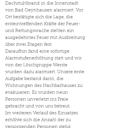
Dachstuhlbrand in die Innenstadt 
von Bad Oeynhausen alarmiert. Vor 
Ort bestätigte sich die Lage, die 
ersteintreffenden Kräfte der Feuer- 
und Rettungswache stellten ein 
ausgedehntes Feuer mit Ausbreitung 
über zwei Etagen fest. 
Daraufhin fand eine sofortige 
Alarmstufenerhöhung statt und wir 
von der Löschgruppe Werste 
wurden dazu alarmiert. Unsere erste 
Aufgabe bestand darin, die 
Wohnungen des Nachbarhauses zu 
evakuieren. Es wurden neun 
Personen unverletzt ins Freie 
gebracht und von uns betreut. 
Im weiteren Verlauf des Einsatzes 
erhöhte sich die Anzahl der zu 
versorgenden Personen stetig, 