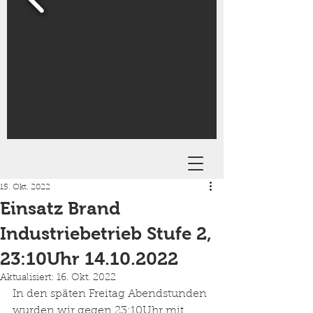
15. Okt. 2022
Einsatz Brand
Industriebetrieb Stufe 2,
23:10Uhr 14.10.2022
Aktualisiert:
16. Okt. 2022
In den späten Freitag Abendstunden 
wurden wir gegen 23:10Uhr mit 