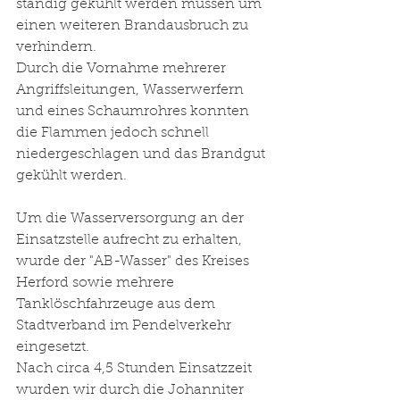
ständig gekühlt werden müssen um 
einen weiteren Brandausbruch zu 
verhindern. 
Durch die Vornahme mehrerer 
Angriffsleitungen, Wasserwerfern 
und eines Schaumrohres konnten 
die Flammen jedoch schnell 
niedergeschlagen und das Brandgut 
gekühlt werden. 
Um die Wasserversorgung an der 
Einsatzstelle aufrecht zu erhalten, 
wurde der "AB-Wasser" des Kreises 
Herford sowie mehrere 
Tanklöschfahrzeuge aus dem 
Stadtverband im Pendelverkehr 
eingesetzt. 
Nach circa 4,5 Stunden Einsatzzeit 
wurden wir durch die Johanniter 