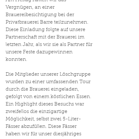
Am Freitag hatten wir das 
Vergnügen, an einer 
Brauereibesichtigung bei der 
Privatbrauerei Barre teilzunehmen. 
Diese Einladung folgte auf unsere 
Partnerschaft mit der Brauerei im 
letzten Jahr, als wir sie als Partner für 
unsere Feste dazugewinnen 
konnten.
Die Mitglieder unserer Löschgruppe 
wurden zu einer umfassenden Tour 
durch die Brauerei eingeladen, 
gefolgt von einem köstlichen Essen. 
Ein Highlight dieses Besuchs war 
zweifellos die einzigartige 
Möglichkeit, selbst zwei 5-Liter-
Fässer abzufüllen. Diese Fässer 
haben wir für unser diesjähriges 