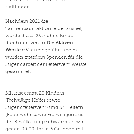
nach der Corona Pandemie 
stattfinden.
Nachdem 2021 die 
Tannenbaumaktion leider ausfiel, 
wurde diese 2022 ohne Kinder 
durch den Verein 
Die Aktiven 
Werste e.V
. durchgeführt und es 
wurden trotzdem Spenden für die 
Jugendarbeit der Feuerwehr Werste 
gesammelt.
Mit insgesamt 20 Kindern 
(Freiwillige Helfer sowie 
Jugendfeuerwehr) und 34 Helfern 
(Feuerwehr sowie Freiwilligen aus 
der Bevölkerung) schwärmten wir 
gegen 09:00Uhr in 6 Gruppen mit 