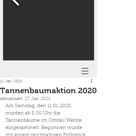
12. Jan. 2020
Tannenbaumaktion 2020
Aktualisiert:
27. Jan. 2021
Am Samstag, den 11.01.2020, 
wurden ab 8:00 Uhr die 
Tannenbäume im Ortsteil Werste 
eingesammelt. Begonnen wurde 
mit einem reichhaltigen Frühstück, 