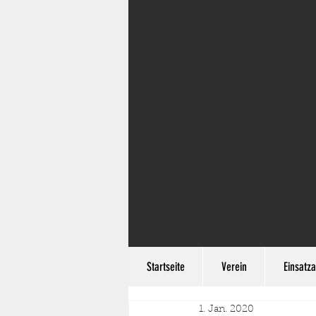
Startseite
Verein
Einsatza
1. Jan. 2020