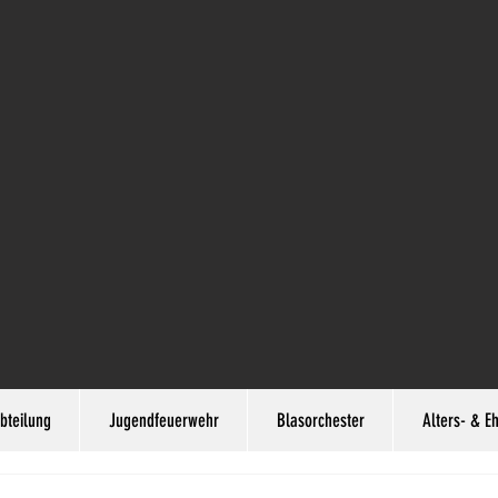
bteilung
Jugendfeuerwehr
Blasorchester
Alters- & E