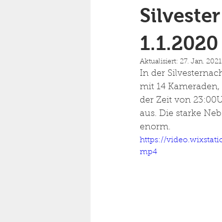
Silvester
1.1.2020
Aktualisiert:
27. Jan. 2021
In der Silvesternac
mit 14 Kameraden, 
der Zeit von 23:00
aus. Die starke Neb
enorm.
https://video.wixsta
mp4