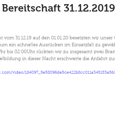
 Bereitschaft 31.12.2019
ht vom 31.12.19 auf den 01.01.20 besetzten wir unser
um ein schnelles Ausrücken im Einsatzfall zu gewähr
Uhr bis 02:00Uhr rückten wir zu insgesamt zwei Bra
elbildung in dieser Nacht erschwerte die Anfahrt zur 
tic.com/video/184097_5e58096de5ce422b8cc011a345153a56/