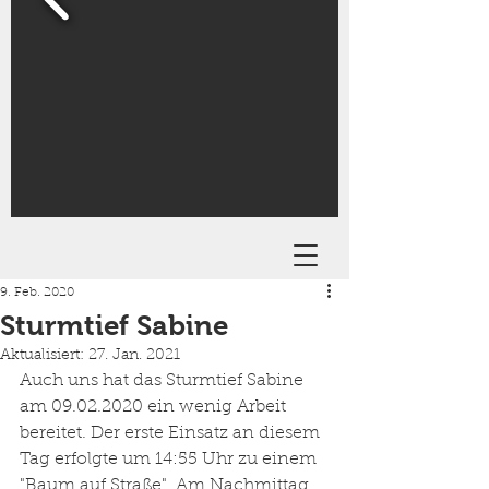
9. Feb. 2020
Sturmtief Sabine
Aktualisiert:
27. Jan. 2021
Auch uns hat das Sturmtief Sabine 
am 09.02.2020 ein wenig Arbeit 
bereitet. Der erste Einsatz an diesem 
Tag erfolgte um 14:55 Uhr zu einem 
"Baum auf Straße". Am Nachmittag 