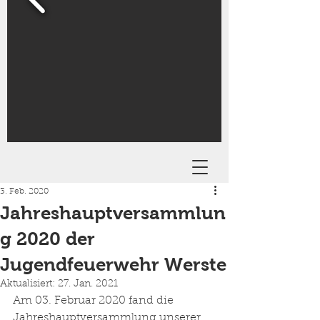
3. Feb. 2020
Jahreshauptversammlun
g 2020 der
Jugendfeuerwehr Werste
Aktualisiert:
27. Jan. 2021
Am 03. Februar 2020 fand die 
Jahreshauptversammlung unserer 