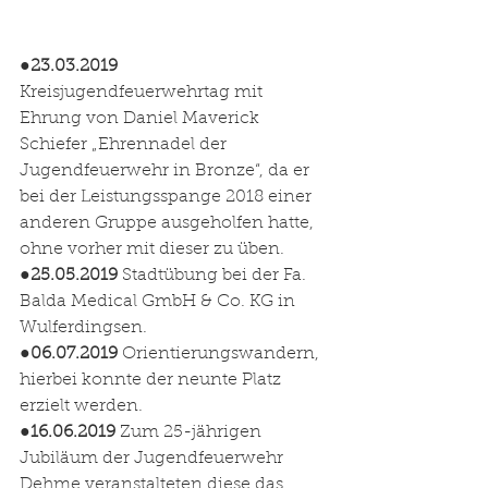
●
23.03.2019
Kreisjugendfeuerwehrtag mit 
Ehrung von Daniel Maverick 
Schiefer „Ehrennadel der 
Jugendfeuerwehr in Bronze“, da er 
bei der Leistungsspange 2018 einer 
anderen Gruppe ausgeholfen hatte, 
ohne vorher mit dieser zu üben.
●
25.05.2019
 Stadtübung bei der Fa. 
Balda Medical GmbH & Co. KG in 
Wulferdingsen.
●
06.07.2019
 Orientierungswandern, 
hierbei konnte der neunte Platz 
erzielt werden.
●
16.06.2019
 Zum 25-jährigen 
Jubiläum der Jugendfeuerwehr 
Dehme veranstalteten diese das 