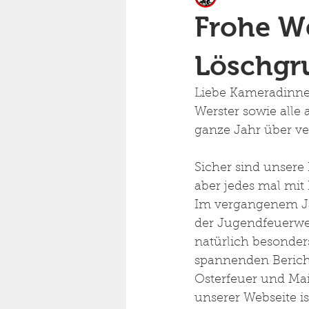
Frohe W
Löschgr
Liebe Kameradinnen
Werster sowie alle
ganze Jahr über ver
Sicher sind unsere
aber jedes mal mit
Im vergangenem Ja
der Jugendfeuerweh
natürlich besonder
spannenden Bericht
Osterfeuer und Mai
unserer Webseite is