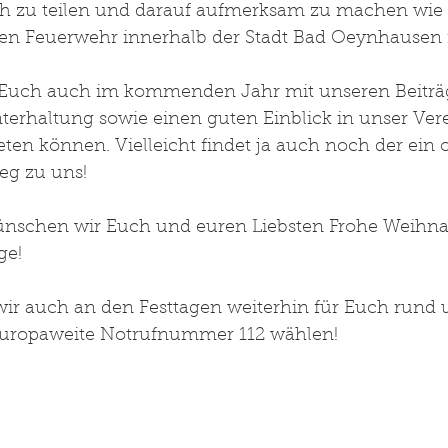
h zu teilen und darauf aufmerksam zu machen wie w
igen Feuerwehr innerhalb der Stadt Bad Oeynhausen i
r Euch auch im kommenden Jahr mit unseren Beiträ
erhaltung sowie einen guten Einblick in unser Ver
ten können. Vielleicht findet ja auch noch der ein 
eg zu uns! 
ünschen wir Euch und euren Liebsten Frohe Weihn
ge! 
 wir auch an den Festtagen weiterhin für Euch rund 
 Europaweite Notrufnummer 112 wählen!