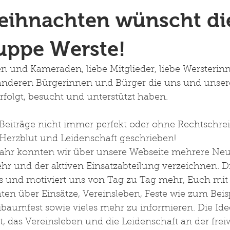
eihnachten wünscht di
uppe Werste!
 und Kameraden, liebe Mitglieder, liebe Wersterin
 anderen Bürgerinnen und Bürger die uns und unsere
folgt, besucht und unterstützt haben. 
 Beiträge nicht immer perfekt oder ohne Rechtschreib
 Herzblut und Leidenschaft geschrieben! 
hr konnten wir über unsere Webseite mehrere Neu
r und der aktiven Einsatzabteilung verzeichnen. Di
s und motiviert uns von Tag zu Tag mehr, Euch mit
en über Einsätze, Vereinsleben, Feste wie zum Beisp
baumfest sowie vieles mehr zu informieren. Die Idee
t, das Vereinsleben und die Leidenschaft an der freiw