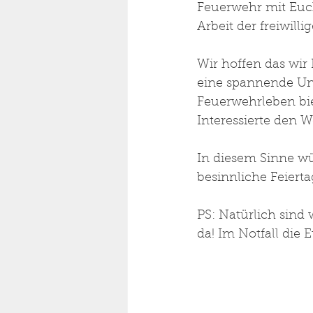
Feuerwehr mit Euc
Arbeit der freiwill
Wir hoffen das wi
eine spannende Unt
Feuerwehrleben bie
Interessierte den W
In diesem Sinne w
besinnliche Feierta
PS: Natürlich sind
da! Im Notfall die