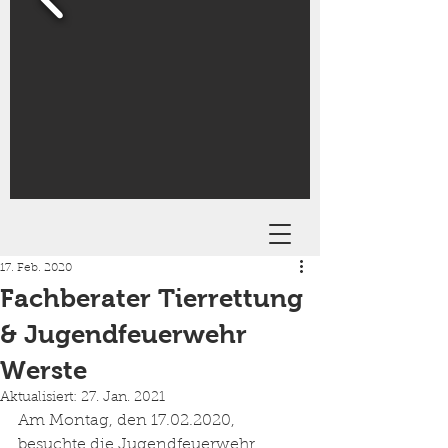
17. Feb. 2020
Fachberater Tierrettung
& Jugendfeuerwehr
Werste
Aktualisiert:
27. Jan. 2021
Am Montag, den 17.02.2020, 
besuchte die Jugendfeuerwehr 