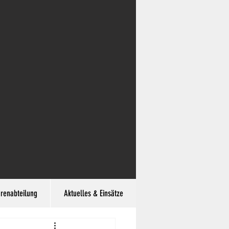
hrenabteilung
Aktuelles & Einsätze