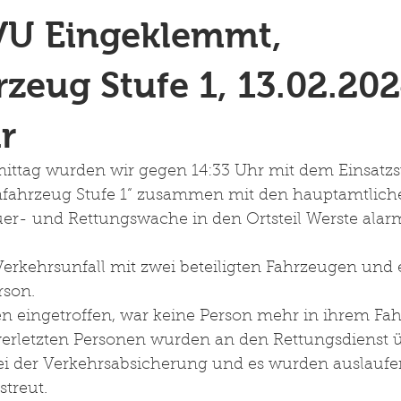
 VU Eingeklemmt,
rzeug Stufe 1, 13.02.20
r
ttag wurden wir gegen 14:33 Uhr mit dem Einsatzs
nfahrzeug Stufe 1“ zusammen mit den hauptamtlich
r- und Rettungswache in den Ortsteil Werste alarm
erkehrsunfall mit zwei beteiligten Fahrzeugen und 
son. 
len eingetroffen, war keine Person mehr in ihrem Fa
erletzten Personen wurden an den Rettungsdienst 
ei der Verkehrsabsicherung und es wurden auslaufe
streut.