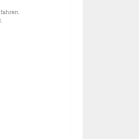
fahren. 
.