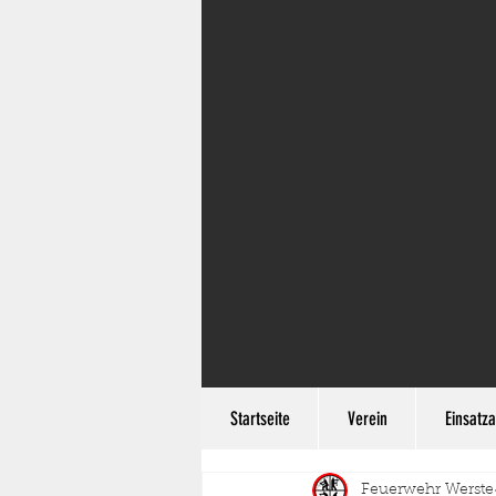
Startseite
Verein
Einsatza
Feuerwehr Werste