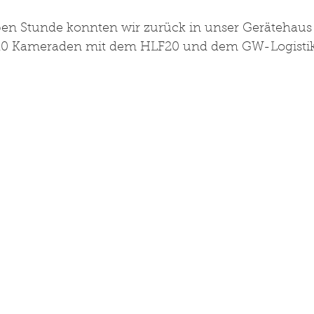
ben Stunde konnten wir zurück in unser Gerätehaus 
 10 Kameraden mit dem HLF20 und dem GW-Logistik