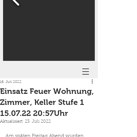
16. Juli 2022
Einsatz Feuer Wohnung,
Zimmer, Keller Stufe 1
15.07.22 20:57Uhr
Aktualisiert:
23. Juli 2022
Am späten Freitag Abend wurden 