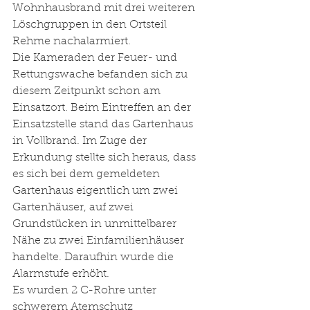
Wohnhausbrand mit drei weiteren 
Löschgruppen in den Ortsteil 
Rehme nachalarmiert. 
Die Kameraden der Feuer- und 
Rettungswache befanden sich zu 
diesem Zeitpunkt schon am 
Einsatzort. Beim Eintreffen an der 
Einsatzstelle stand das Gartenhaus 
in Vollbrand. Im Zuge der 
Erkundung stellte sich heraus, dass 
es sich bei dem gemeldeten 
Gartenhaus eigentlich um zwei 
Gartenhäuser, auf zwei 
Grundstücken in unmittelbarer 
Nähe zu zwei Einfamilienhäuser 
handelte. Daraufhin wurde die 
Alarmstufe erhöht. 
Es wurden 2 C-Rohre unter 
schwerem Atemschutz 