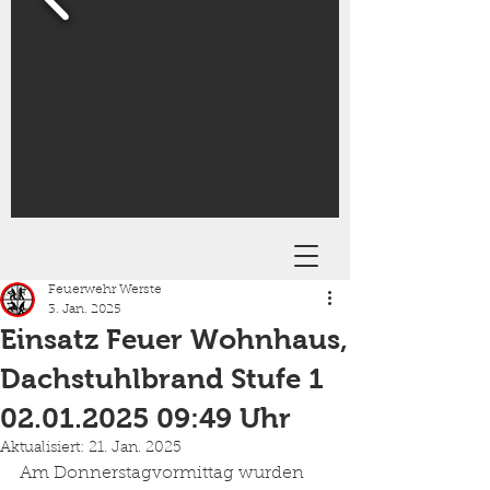
Feuerwehr Werste
3. Jan. 2025
Einsatz Feuer Wohnhaus,
Dachstuhlbrand Stufe 1
02.01.2025 09:49 Uhr
Aktualisiert:
21. Jan. 2025
Am Donnerstagvormittag wurden 