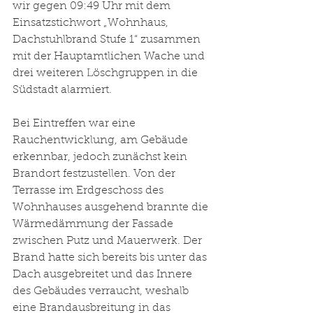
wir gegen 09:49 Uhr mit dem 
Einsatzstichwort „Wohnhaus, 
Dachstuhlbrand Stufe 1“ zusammen 
mit der Hauptamtlichen Wache und 
drei weiteren Löschgruppen in die 
Südstadt alarmiert. 
Bei Eintreffen war eine 
Rauchentwicklung, am Gebäude 
erkennbar, jedoch zunächst kein 
Brandort festzustellen. Von der 
Terrasse im Erdgeschoss des 
Wohnhauses ausgehend brannte die 
Wärmedämmung der Fassade 
zwischen Putz und Mauerwerk. Der 
Brand hatte sich bereits bis unter das 
Dach ausgebreitet und das Innere 
des Gebäudes verraucht, weshalb 
eine Brandausbreitung in das 