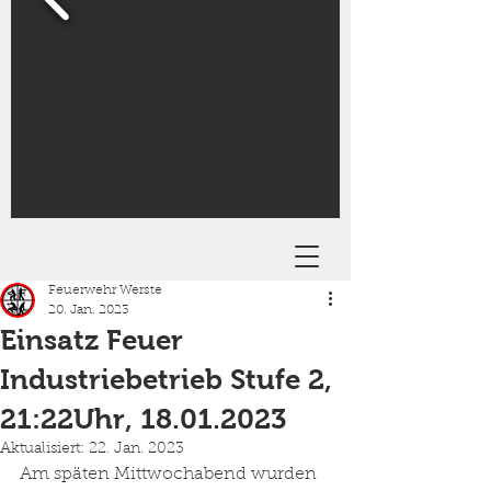
Feuerwehr Werste
20. Jan. 2023
Einsatz Feuer
Industriebetrieb Stufe 2,
21:22Uhr, 18.01.2023
Aktualisiert:
22. Jan. 2023
Am späten Mittwochabend wurden 