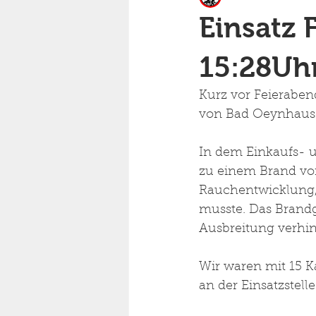
Einsatz 
15:28Uhr
Kurz vor Feieraben
von Bad Oeynhause
In dem Einkaufs- 
zu einem Brand von
Rauchentwicklung, 
musste. Das Brandg
Ausbreitung verhin
Wir waren mit 15 
an der Einsatzstell