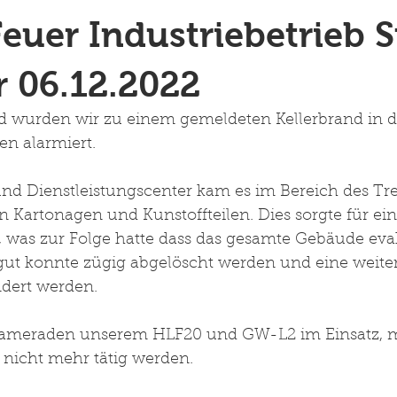
Feuer Industriebetrieb S
 06.12.2022
d wurden wir zu einem gemeldeten Kellerbrand in d
n alarmiert. 
und Dienstleistungscenter kam es im Bereich des T
 Kartonagen und Kunstoffteilen. Dies sorgte für ein
was zur Folge hatte dass das gesamte Gebäude eva
ut konnte zügig abgelöscht werden und eine weiter
dert werden. 
Kameraden unserem HLF20 und GW-L2 im Einsatz, m
e nicht mehr tätig werden.