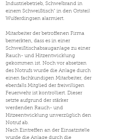
Industriebetrieb, Schwelbrand in 
einem Schweißtisch" in den Ortsteil 
Wulferdingsen alarmiert. 
Mitarbeiter der betroffenen Firma 
bemerkten, dass es in einer 
Schweißtischabsauganlage zu einer 
Rauch- und Hitzentwicklung 
gekommen ist. Noch vor absetzen 
des Notrufs wurde die Anlage durch 
einen fachkundigen Mitarbeiter, der 
ebenfalls Mitglied der freiwilligen 
Feuerwehr ist kontrolliert. Dieser 
setzte aufgrund der stärker 
werdenden Rauch- und 
Hitzeentwicklung unverzüglich den 
Notruf ab. 
Nach Eintreffen an der Einsatzstelle 
wurde die Anlage durch die 