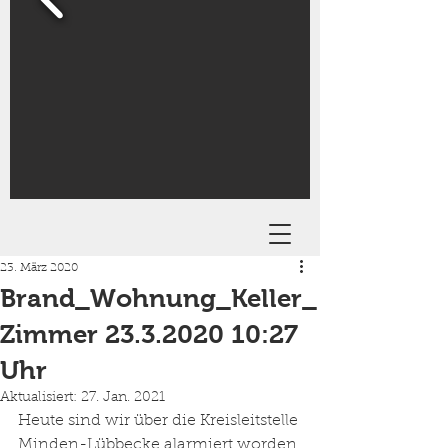
23. März 2020
Brand_Wohnung_Keller_
Zimmer 23.3.2020 10:27
Uhr
Aktualisiert:
27. Jan. 2021
Heute sind wir über die Kreisleitstelle 
Minden-Lübbecke alarmiert worden 