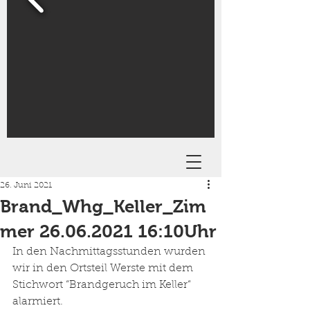
26. Juni 2021
Brand_Whg_Keller_Zim
mer 26.06.2021 16:10Uhr
In den Nachmittagsstunden wurden 
wir in den Ortsteil Werste mit dem 
Stichwort “Brandgeruch im Keller“ 
alarmiert. 