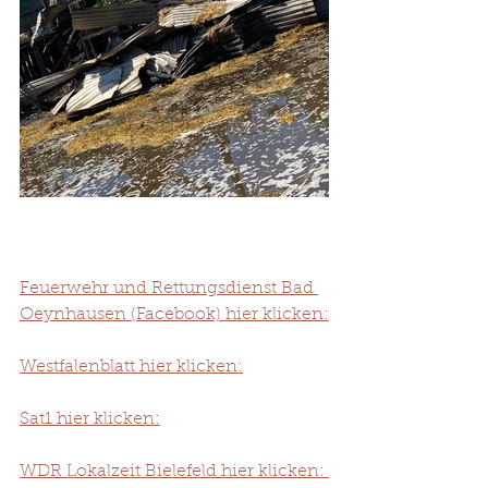
Feuerwehr und Rettungsdienst Bad 
Oeynhausen (Facebook) hier klicken:
Westfalenblatt hier klicken:
Sat1 hier klicken:
WDR Lokalzeit Bielefeld hier klicken: 