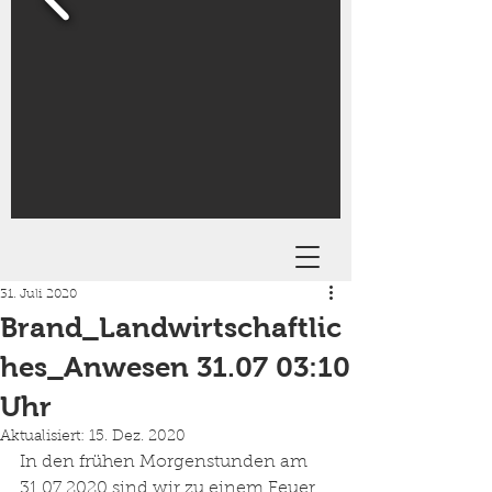
31. Juli 2020
Brand_Landwirtschaftlic
hes_Anwesen 31.07 03:10
Uhr
Aktualisiert:
15. Dez. 2020
In den frühen Morgenstunden am 
31.07.2020 sind wir zu einem Feuer 