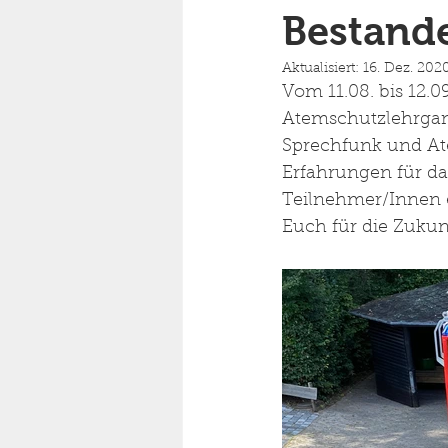
Bestand
Aktualisiert:
16. Dez. 202
Vom 11.08. bis 12.
Atemschutzlehrgan
Sprechfunk und At
Erfahrungen für da
Teilnehmer/Innen 
Euch für die Zukunf