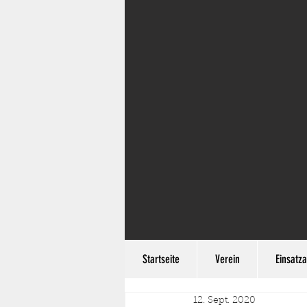
Startseite
Verein
Einsatza
12. Sept. 2020