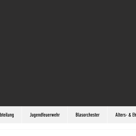
bteilung
Jugendfeuerwehr
Blasorchester
Alters- & E