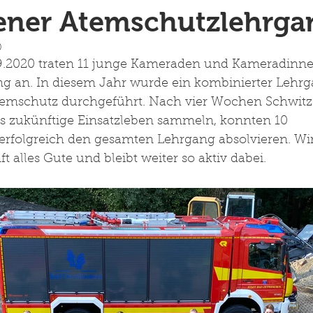
ener Atemschutzlehrga
0
09.2020 traten 11 junge Kameraden und Kameradinn
g an. In diesem Jahr wurde ein kombinierter Lehrg
emschutz durchgeführt. Nach vier Wochen Schwitz
s zukünftige Einsatzleben sammeln, konnten 10 
erfolgreich den gesamten Lehrgang absolvieren. W
t alles Gute und bleibt weiter so aktiv dabei. 