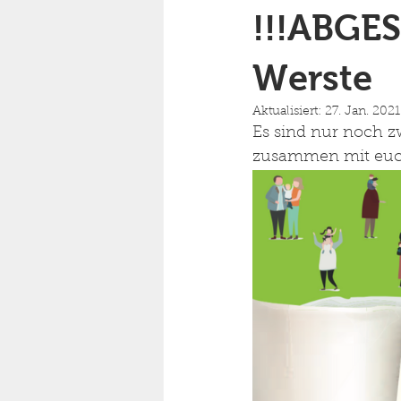
!!!ABGES
Werste
Aktualisiert:
27. Jan. 2021
Es sind nur noch z
zusammen mit euch