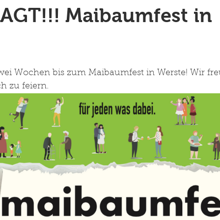
AGT!!! Maibaumfest in
wei Wochen bis zum Maibaumfest in Werste! Wir fre
 zu feiern. 