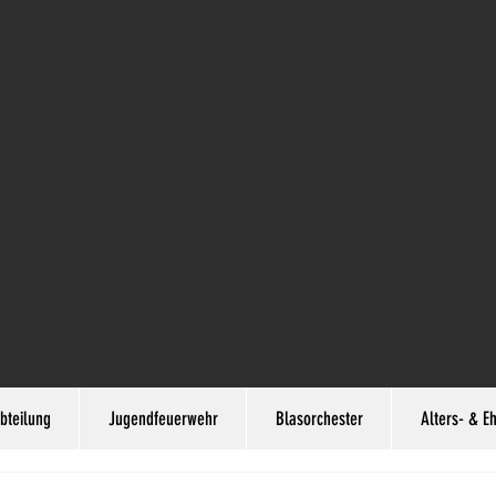
bteilung
Jugendfeuerwehr
Blasorchester
Alters- & E