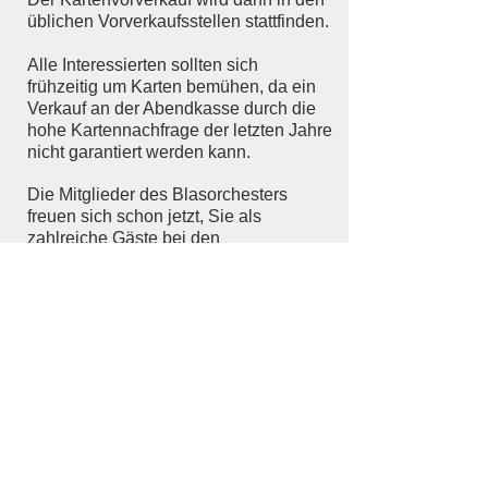
üblichen Vorverkaufsstellen stattfinden.
Alle Interessierten sollten sich
frühzeitig um Karten bemühen, da ein
Verkauf an der Abendkasse durch die
hohe Kartennachfrage der letzten Jahre
nicht garantiert werden kann.
Die Mitglieder des Blasorchesters
freuen sich schon jetzt, Sie als
zahlreiche Gäste bei den
Herbstkonzerten begrüßen zu dürfen.
Voraussichtliche
Konzerttermine: November 2021