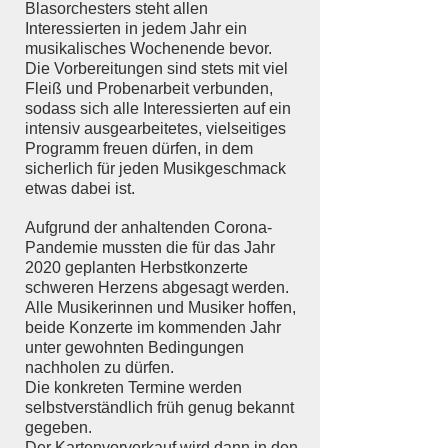
Blasorchesters steht allen
Interessierten in jedem Jahr ein
musikalisches Wochenende bevor.
Die Vorbereitungen sind stets mit viel
Fleiß und Probenarbeit verbunden,
sodass sich alle Interessierten auf ein
intensiv ausgearbeitetes, vielseitiges
Programm freuen dürfen, in dem
sicherlich für jeden Musikgeschmack
etwas dabei ist.
Aufgrund der anhaltenden Corona-
Pandemie mussten die für das Jahr
2020 geplanten Herbstkonzerte
schweren Herzens abgesagt werden.
Alle Musikerinnen und Musiker hoffen,
beide Konzerte im kommenden Jahr
unter gewohnten Bedingungen
nachholen zu dürfen.
Die konkreten Termine werden
selbstverständlich früh genug bekannt
gegeben.
Der Kartenvorverkauf wird dann in den