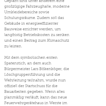
Geplant sind unter anderem eine 
großzügige Fahrzeughalle, moderne 
Umkleidebereiche sowie 
Schulungsräume. Zudem soll das 
Gebäude in energieeffizienter 
Bauweise errichtet werden, um 
langfristig Betriebskosten zu senken 
und einen Beitrag zum Klimaschutz 
zu leisten.
Mit dem symbolischen ersten 
Spatenstich, an dem auch 
Bürgermeister Lars Bökenköger, die 
Löschgruppenführung und die 
Wehrleitung teilnahm, wurde nun 
offiziell der Startschuss für die 
Bauarbeiten gegeben. Wenn alles 
planmäßig verläuft, kann das neue 
Feuerwehrgerätehaus in Werste im 