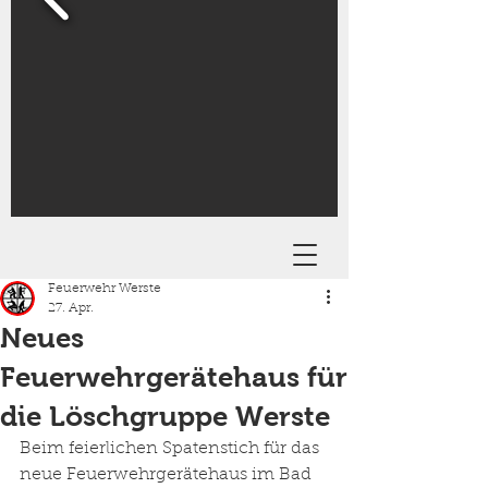
Feuerwehr Werste
27. Apr.
Neues
Feuerwehrgerätehaus für
die Löschgruppe Werste
Beim feierlichen Spatenstich für das 
neue Feuerwehrgerätehaus im Bad 