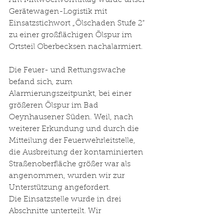
Am Mittwochvormittag wurde unser 
Gerätewagen-Logistik mit 
Einsatzstichwort „Ölschaden Stufe 2“ 
zu einer großflächigen Ölspur im 
Ortsteil Oberbecksen nachalarmiert.
Die Feuer- und Rettungswache 
befand sich, zum 
Alarmierungszeitpunkt, bei einer 
größeren Ölspur im Bad 
Oeynhausener Süden. Weil, nach 
weiterer Erkundung und durch die 
Mitteilung der Feuerwehrleitstelle, 
die Ausbreitung der kontaminierten 
Straßenoberfläche größer war als 
angenommen, wurden wir zur 
Unterstützung angefordert. 
Die Einsatzstelle wurde in drei 
Abschnitte unterteilt. Wir 