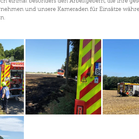
ch einmal besonders den Arbeitgebern, die Ihre gese
rnehmen und unsere Kameraden für Einsätze währe
n.  