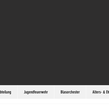
bteilung
Jugendfeuerwehr
Blasorchester
Alters- & E