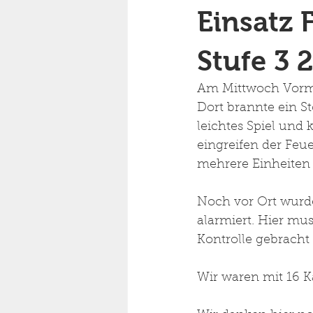
Einsatz 
Stufe 3 
Am Mittwoch Vormit
Dort brannte ein S
leichtes Spiel und
eingreifen der Feu
mehrere Einheiten 
Noch vor Ort wurde
alarmiert. Hier mu
Kontrolle gebracht
Wir waren mit 16 K