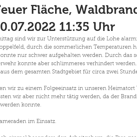
Feuer Fläche, Waldbran
20.07.2022 11:35 Uhr
tag sind wir zur Unterstützung auf die Lohe alarmi
toppelfeld, durch die sommerlichen Temperaturen ha
 konnte nur schwer aufgehalten werden. Durch das s
erwehr konnte aber schlimmeres verhindert werden.
aus dem gesamten Stadtgebiet für circa zwei Stunde
n wir zu einem Folgeeinsatz in unseren Heimatort 
ssten wir aber nicht mehr tätig werden, da der Brand
 werden konnte. 
ameraden im Einsatz. 