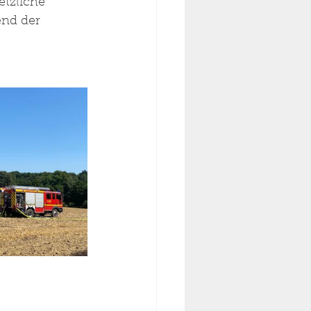
tzliche 
nd der 