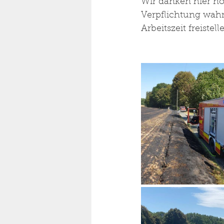
Wir danken hier no
Verpflichtung wah
Arbeitszeit freistelle