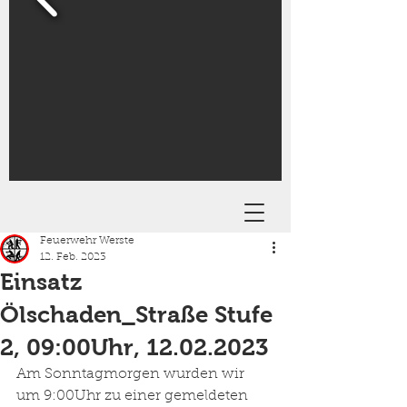
Feuerwehr Werste
12. Feb. 2023
Einsatz
Ölschaden_Straße Stufe
2, 09:00Uhr, 12.02.2023
Am Sonntagmorgen wurden wir 
um 9:00Uhr zu einer gemeldeten 