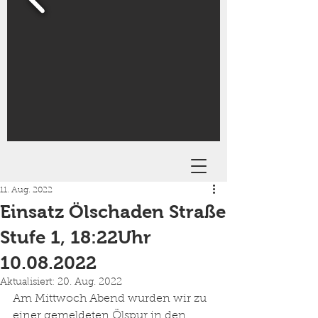
11. Aug. 2022
Einsatz Ölschaden Straße
Stufe 1, 18:22Uhr
10.08.2022
Aktualisiert:
20. Aug. 2022
Am Mittwoch Abend wurden wir zu 
einer gemeldeten Ölspur in den 