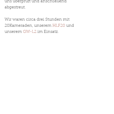
uns überprüft und anschließend 
abgestreut. 
Wir waren circa drei Stunden mit 
20Kameraden, unserem 
HLF20
 und 
unserem 
GW-L2
 im Einsatz. 