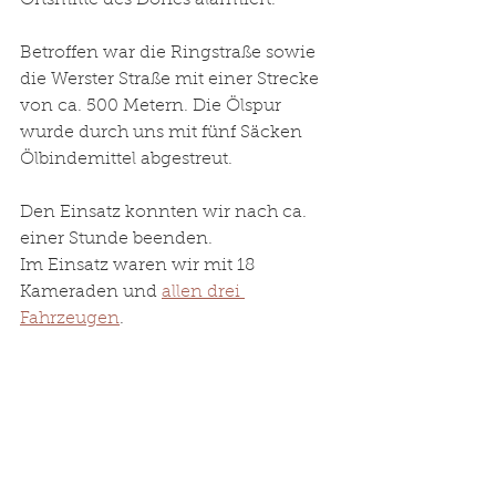
Ortsmitte des Dorfes alarmiert.
Betroffen war die Ringstraße sowie 
die Werster Straße mit einer Strecke 
von ca. 500 Metern. Die Ölspur 
wurde durch uns mit fünf Säcken 
Ölbindemittel abgestreut. 
Den Einsatz konnten wir nach ca. 
einer Stunde beenden. 
Im Einsatz waren wir mit 18 
Kameraden und 
allen drei 
Fahrzeugen
.