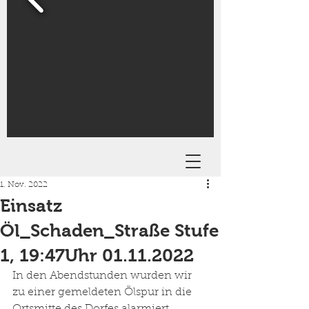
1. Nov. 2022
Einsatz
Öl_Schaden_Straße Stufe
1, 19:47Uhr 01.11.2022
In den Abendstunden wurden wir 
zu einer gemeldeten Ölspur in die 