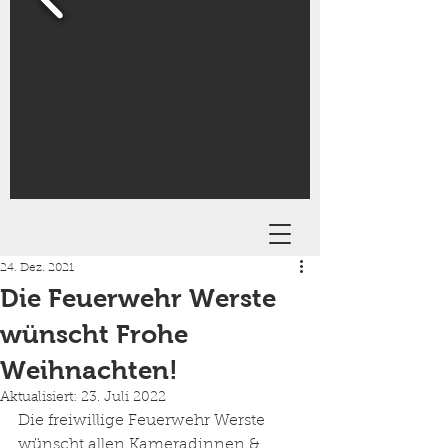
24. Dez. 2021
Die Feuerwehr Werste
wünscht Frohe
Weihnachten!
Aktualisiert:
23. Juli 2022
Die freiwillige Feuerwehr Werste 
wünscht allen Kameradinnen & 